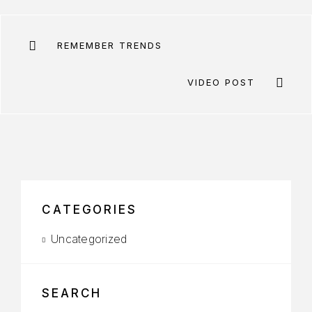
REMEMBER TRENDS
VIDEO POST
CATEGORIES
Uncategorized
SEARCH