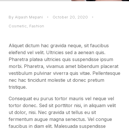
By Alpash Mepani
October 20, 2020
Cosmetic
,
Fashion
Aliquet dictum hac gravida neque, sit faucibus
eleifend vel velit. Ultricies sed a aenean quis.
Pharetra platea ultricies quis suspendisse ipsum
morbi. Pharetra, vivamus amet bibendum placerat
vestibulum pulvinar viverra quis vitae. Pellentesque
nec hac tincidunt molestie ut donec pretium
tristique.
Consequat eu purus tortor mauris vel neque vel
tortor donec. Sed sit porttitor nisi, in aliquam velit
ut dolor, nisi. Nec gravida ut tellus eu sit
fermentum augue magna senectus. Vel congue
faucibus in diam elit. Malesuada suspendisse