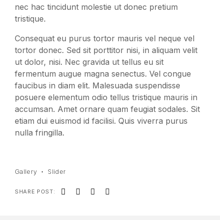
nec hac tincidunt molestie ut donec pretium
tristique.
Consequat eu purus tortor mauris vel neque vel
tortor donec. Sed sit porttitor nisi, in aliquam velit
ut dolor, nisi. Nec gravida ut tellus eu sit
fermentum augue magna senectus. Vel congue
faucibus in diam elit. Malesuada suspendisse
posuere elementum odio tellus tristique mauris in
accumsan. Amet ornare quam feugiat sodales. Sit
etiam dui euismod id facilisi. Quis viverra purus
nulla fringilla.
Gallery
Slider
SHARE POST: