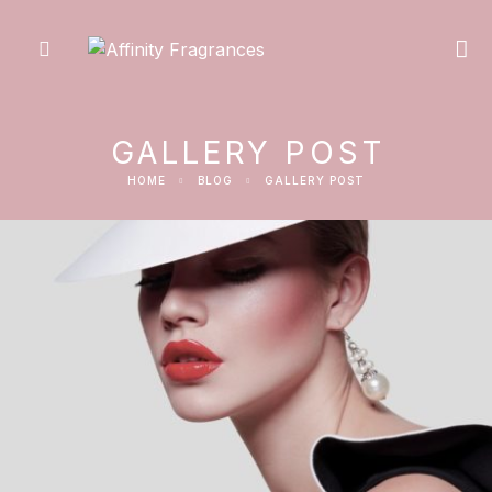
GALLERY POST
HOME
BLOG
GALLERY POST