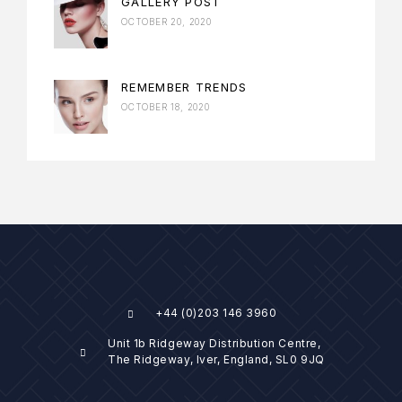
GALLERY POST
OCTOBER 20, 2020
REMEMBER TRENDS
OCTOBER 18, 2020
+44 (0)203 146 3960
Unit 1b Ridgeway Distribution Centre,
The Ridgeway, Iver, England, SL0 9JQ